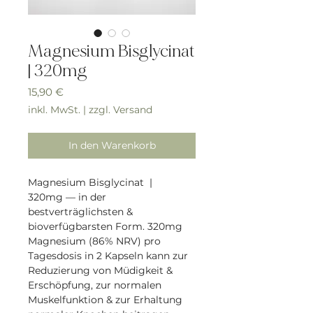
Magnesium Bisglycinat
| 320mg
Preis
15,90 €
inkl. MwSt.
|
zzgl. Versand
In den Warenkorb
Magnesium Bisglycinat |
320mg — in der
bestverträglichsten &
bioverfügbarsten Form. 320mg
Magnesium (86% NRV) pro
Tagesdosis in 2 Kapseln kann zur
Reduzierung von Müdigkeit &
Erschöpfung, zur normalen
Muskelfunktion & zur Erhaltung