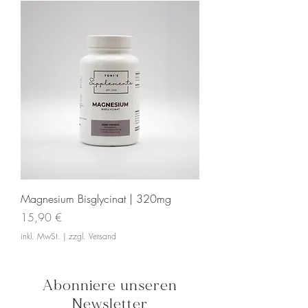
Magnesium Bisglycinat | 320mg
Preis
15,90 €
inkl. MwSt.
|
zzgl. Versand
Abonniere unseren
Newsletter