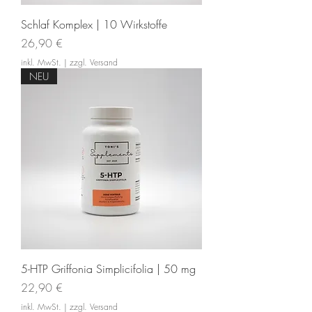
Schlaf Komplex | 10 Wirkstoffe
Preis
26,90 €
inkl. MwSt.
|
zzgl. Versand
NEU
5-HTP Griffonia Simplicifolia | 50 mg
Preis
22,90 €
inkl. MwSt.
|
zzgl. Versand